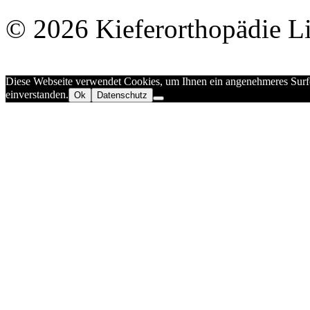
©
2026
Kieferorthopädie L
Diese Webseite verwendet Cookies, um Ihnen ein angenehmeres Surfen
einverstanden.
Ok
Datenschutz