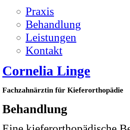
Praxis
Behandlung
Leistungen
Kontakt
Cornelia Linge
Fachzahnärztin für Kieferorthopädie
Behandlung
Eine kieferorthopädische Be