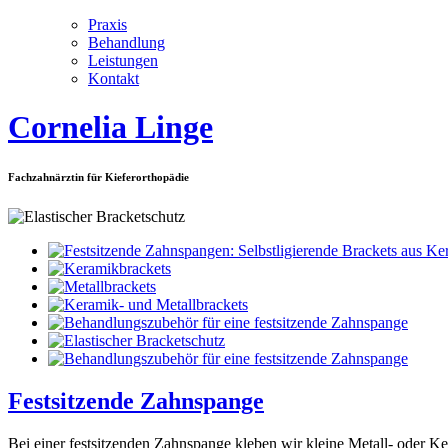
Praxis
Behandlung
Leistungen
Kontakt
Cornelia Linge
Fachzahnärztin für Kieferorthopädie
Festsitzende Zahnspange
Bei einer festsitzenden Zahnspange kleben wir kleine Metall- oder