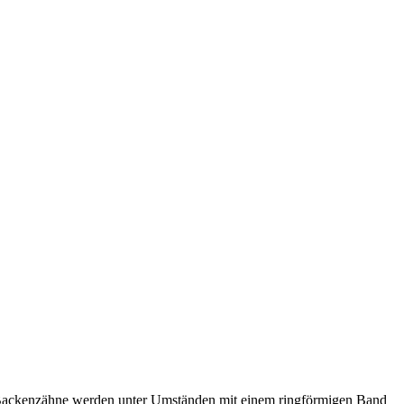
ße Backenzähne werden unter Umständen mit einem ringförmigen Band