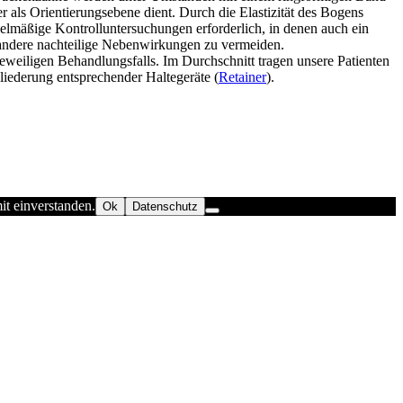
r als Orientierungsebene dient. Durch die Elastizität des Bogens
lmäßige Kontrolluntersuchungen erforderlich, in denen auch ein
andere nachteilige Nebenwirkungen zu vermeiden.
eweiligen Behandlungsfalls. Im Durchschnitt tragen unsere Patienten
liederung entsprechender Haltegeräte (
Retainer
).
t einverstanden.
Ok
Datenschutz