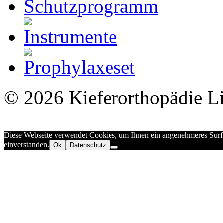
©
2026
Kieferorthopädie L
Diese Webseite verwendet Cookies, um Ihnen ein angenehmeres Surfen
einverstanden.
Ok
Datenschutz