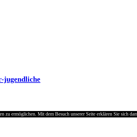
r-jugendliche
 zu ermöglichen. Mit dem Besuch unserer Seite erklären Sie sich dami