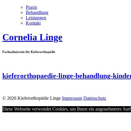
Praxis
Behandlung
Leistungen
Kontakt
Cornelia Linge
Fachzahnärztin für Kieferorthopädie
kieferorthopaedie-linge-behandlung-kinde
©
2026
Kieferorthopädie Linge
Impressum
Datenschutz
Diese Webseite verwendet Cookies, um Ihnen ein angenehmeres Surfen